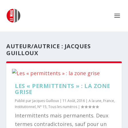
AUTEUR/AUTRICE :
JACQUES
GUILLOUX
LES « PERMITTENTS » : LA ZONE
GRISE
Publié par
Jacques Guilloux
|
11 Août, 2016
|
A la une
,
France
,
Institutionnel
,
N° 15
,
Tous les numéros
|
Intermittents mais permanents. Deux
termes contradictoires, sauf pour un