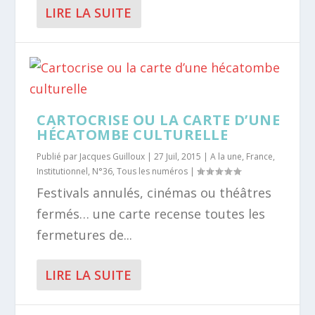
LIRE LA SUITE
CARTOCRISE OU LA CARTE D’UNE
HÉCATOMBE CULTURELLE
Publié par
Jacques Guilloux
|
27 Juil, 2015
|
A la une
,
France
,
Institutionnel
,
N°36
,
Tous les numéros
|
Festivals annulés, cinémas ou théâtres
fermés… une carte recense toutes les
fermetures de...
LIRE LA SUITE