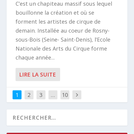
C’est un chapiteau massif sous lequel
bouillonne la création et où se
forment les artistes de cirque de
demain. Installée au coeur de Rosny-
sous-Bois (Seine- Saint-Denis), l’Ecole
Nationale des Arts du Cirque forme
chaque année...
LIRE LA SUITE
1
2
3
…
10