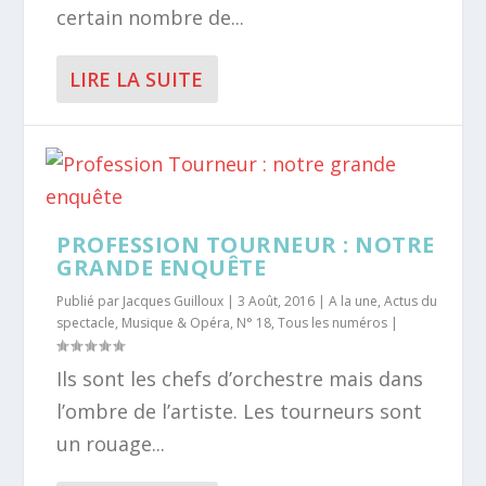
certain nombre de...
LIRE LA SUITE
PROFESSION TOURNEUR : NOTRE
GRANDE ENQUÊTE
Publié par
Jacques Guilloux
|
3 Août, 2016
|
A la une
,
Actus du
spectacle
,
Musique & Opéra
,
N° 18
,
Tous les numéros
|
Ils sont les chefs d’orchestre mais dans
l’ombre de l’artiste. Les tourneurs sont
un rouage...