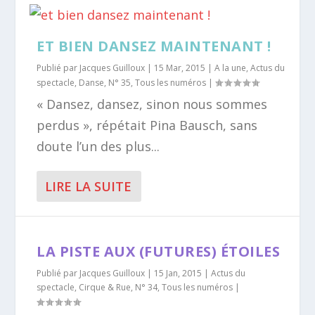
ET BIEN DANSEZ MAINTENANT !
Publié par
Jacques Guilloux
|
15 Mar, 2015
|
A la une
,
Actus du
spectacle
,
Danse
,
N° 35
,
Tous les numéros
|
« Dansez, dansez, sinon nous sommes
perdus », répétait Pina Bausch, sans
doute l’un des plus...
LIRE LA SUITE
LA PISTE AUX (FUTURES) ÉTOILES
Publié par
Jacques Guilloux
|
15 Jan, 2015
|
Actus du
spectacle
,
Cirque & Rue
,
N° 34
,
Tous les numéros
|