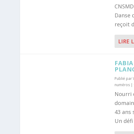
CNSMD 
Danse d
reçoit 
LIRE 
FABIA
PLAN
Publié par
numéros
|
Nourri 
domaine
43 ans 
Un défi 