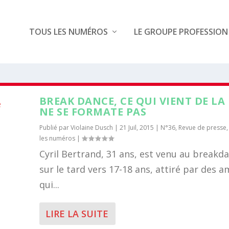
TOUS LES NUMÉROS
LE GROUPE PROFESSION
H
BREAK DANCE, CE QUI VIENT DE LA
NE SE FORMATE PAS
Publié par
Violaine Dusch
|
21 Juil, 2015
|
N°36
,
Revue de presse
les numéros
|
Cyril Bertrand, 31 ans, est venu au breakd
sur le tard vers 17-18 ans, attiré par des a
qui...
LIRE LA SUITE