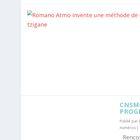
CNSMD
PROG
Publié par
numéros
|
Rencont