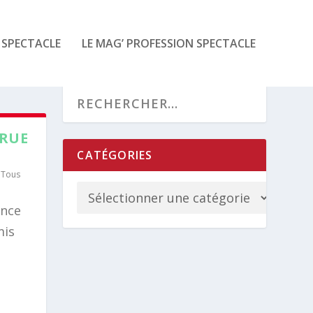
 SPECTACLE
LE MAG’ PROFESSION SPECTACLE
 RUE
CATÉGORIES
,
Tous
ance
mis