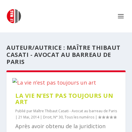
AUTEUR/AUTRICE :
MAÎTRE THIBAUT
CASATI - AVOCAT AU BARREAU DE
PARIS
LA VIE N’EST PAS TOUJOURS UN
ART
Publié par
Maître Thibaut Casati - Avocat au barreau de Paris
|
21 Mai, 2014
|
Droit
,
N° 30
,
Tous les numéros
|
Après avoir obtenu de la juridiction