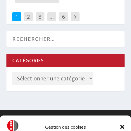
1
2
3
…
6
CATÉGORIES
Gestion des cookies