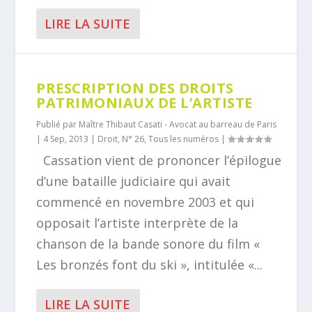
LIRE LA SUITE
PRESCRIPTION DES DROITS
PATRIMONIAUX DE L’ARTISTE
Publié par
Maître Thibaut Casati - Avocat au barreau de Paris
|
4 Sep, 2013
|
Droit
,
N° 26
,
Tous les numéros
|
Cassation vient de prononcer l’épilogue
d’une bataille judiciaire qui avait
commencé en novembre 2003 et qui
opposait l’artiste interprète de la
chanson de la bande sonore du film «
Les bronzés font du ski », intitulée «...
LIRE LA SUITE