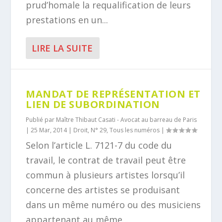
prud’homale la requalification de leurs
prestations en un...
LIRE LA SUITE
MANDAT DE REPRÉSENTATION ET
LIEN DE SUBORDINATION
Publié par
Maître Thibaut Casati - Avocat au barreau de Paris
|
25 Mar, 2014
|
Droit
,
N° 29
,
Tous les numéros
|
Selon l’article L. 7121-7 du code du
travail, le contrat de travail peut être
commun à plusieurs artistes lorsqu’il
concerne des artistes se produisant
dans un même numéro ou des musiciens
appartenant au même...