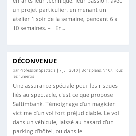
enfants leur technique, leur passion, avec
un projet particulier, en menant un
atelier 1 soir de la semaine, pendant 6 à
10 semaines. – En...
DÉCONVENUE
par
Profession Spectacle
|
7 Juil, 2010
|
Bons plans
,
N° 07
,
Tous
les numéros
Une assurance spéciale pour les risques
liés au spectacle, c’est ce que propose
Saltimbank. Témoignage d’un magicien
victime d’un vol fort préjudiciable. Le vol
dans un véhicule, laissé au hasard d’un
parking d’hôtel, ou dans le...