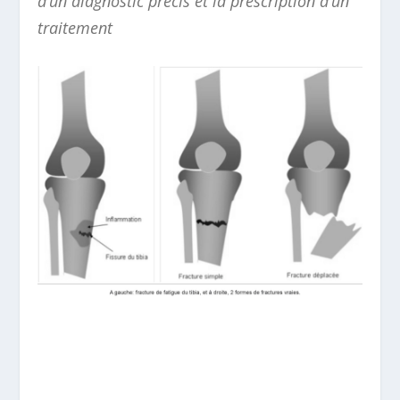
d’un diagnostic précis et la prescription d’un
traitement