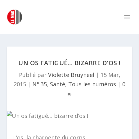
UN OS FATIGUÉ… BIZARRE D’OS !
Publié par
Violette Bruyneel
|
15 Mar,
2015
|
N° 35
,
Santé
,
Tous les numéros
|
0
L’os, la charpente du corps