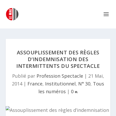
ASSOUPLISSEMENT DES RÈGLES
D’INDEMNISATION DES
INTERMITTENTS DU SPECTACLE
Publié par
Profession Spectacle
|
21 Mai,
2014
|
France
,
Institutionnel
,
N° 30
,
Tous
les numéros
|
0