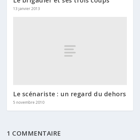
Le brigadier et ses trois coups
13 janvier 2013
Le scénariste : un regard du dehors
5 novembre 2010
1 COMMENTAIRE