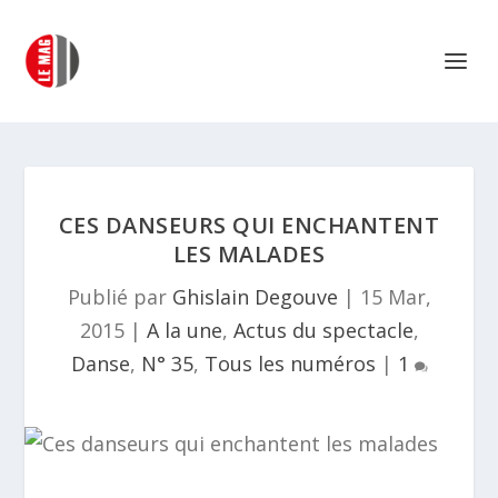
CES DANSEURS QUI ENCHANTENT
LES MALADES
Publié par
Ghislain Degouve
|
15 Mar,
2015
|
A la une
,
Actus du spectacle
,
Danse
,
N° 35
,
Tous les numéros
|
1